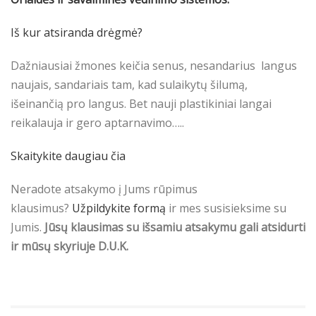
Iš kur atsiranda drėgmė?
Dažniausiai žmones keičia senus, nesandarius langus
naujais, sandariais tam, kad sulaikytų šilumą,
išeinančią pro langus. Bet nauji plastikiniai langai
reikalauja ir gero aptarnavimo…..
Skaitykite daugiau čia
Neradote atsakymo į Jums rūpimus
klausimus?
Užpildykite formą
ir mes susisieksime su
Jumis.
Jūsų klausimas su išsamiu atsakymu gali atsidurti
ir mūsų skyriuje D.U.K.