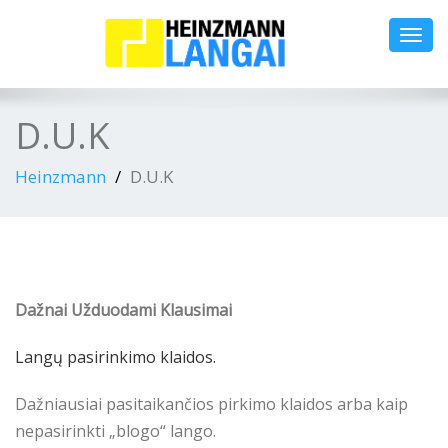
Toggl
navig
D.U.K
Heinzmann
D.U.K
Dažnai Užduodami Klausimai
Langų pasirinkimo klaidos.
Dažniausiai pasitaikančios pirkimo klaidos arba kaip
nepasirinkti „blogo“ lango.