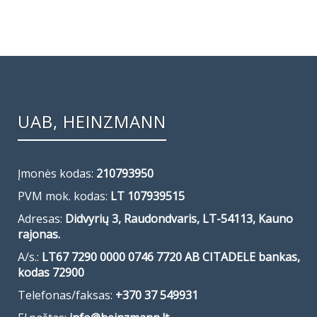
UAB, HEINZMANN
Įmonės kodas:
210793950
PVM mok. kodas:
LT 107939515
Adresas:
Didvyrių 3, Raudondvaris, LT-54113, Kauno
rajonas.
A/s.:
LT67 7290 0000 0746 7720 AB CITADELE bankas,
kodas 72900
Telefonas/faksas:
+370 37 549931