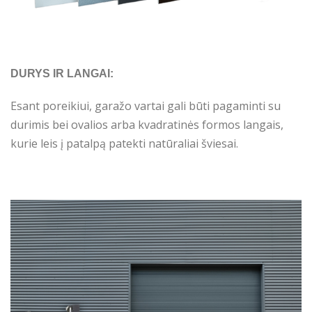
DURYS IR LANGAI:
Esant poreikiui, garažo vartai gali būti pagaminti su
durimis bei ovalios arba kvadratinės formos langais,
kurie leis į patalpą patekti natūraliai šviesai.