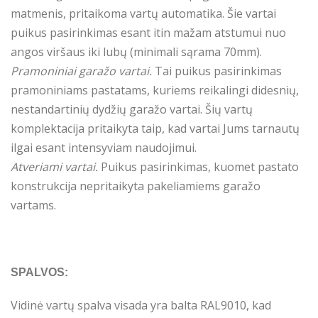
matmenis, pritaikoma vartų automatika. Šie vartai
puikus pasirinkimas esant itin mažam atstumui nuo
angos viršaus iki lubų (minimali sąrama 70mm).
Pramoniniai garažo vartai.
Tai puikus pasirinkimas
pramoniniams pastatams, kuriems reikalingi didesnių,
nestandartinių dydžių garažo vartai. Šių vartų
komplektacija pritaikyta taip, kad vartai Jums tarnautų
ilgai esant intensyviam naudojimui.
Atveriami vartai.
Puikus pasirinkimas, kuomet pastato
konstrukcija nepritaikyta pakeliamiems garažo
vartams.
SPALVOS:
Vidinė vartų spalva visada yra balta RAL9010, kad