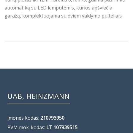
automatiką su LED lemputėmis, kurios apšviečia
garažą, komplektuojama su dviem valdymo pulteliais.
UAB, HEINZMANN
Įmonės kodas:
210793950
PVM mok. kodas:
LT 107939515