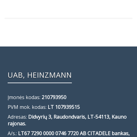
UAB, HEINZMANN
Įmonės kodas:
210793950
PVM mok. kodas:
LT 107939515
Adresas:
Didvyrių 3, Raudondvaris, LT-54113, Kauno
rajonas.
A/s.:
LT67 7290 0000 0746 7720 AB CITADELE bankas,