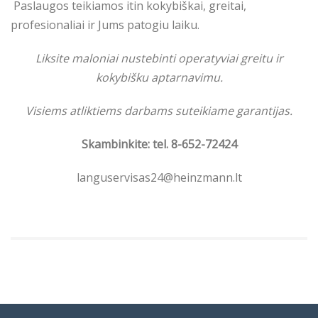
Paslaugos teikiamos itin kokybiškai, greitai,
profesionaliai ir Jums patogiu laiku.
Liksite maloniai nustebinti operatyviai greitu ir
kokybišku aptarnavimu.
Visiems atliktiems darbams suteikiame garantijas.
Skambinkite: tel. 8-652-72424
languservisas24@heinzmann.lt